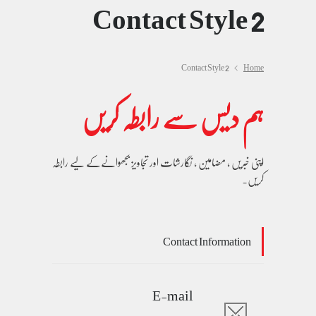
Contact Style 2
Contact Style 2
Home
ہم دیس سے رابطہ کریں
اپنی خبریں ، مضامین ، نگارشات اور تجاویز بجھوانےکے لیے رابطہ
کریں۔
Contact Information
E-mail