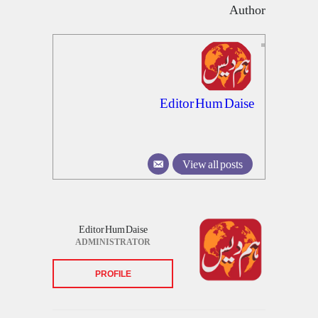
Author
Editor Hum Daise
View all posts
Editor Hum Daise
ADMINISTRATOR
PROFILE