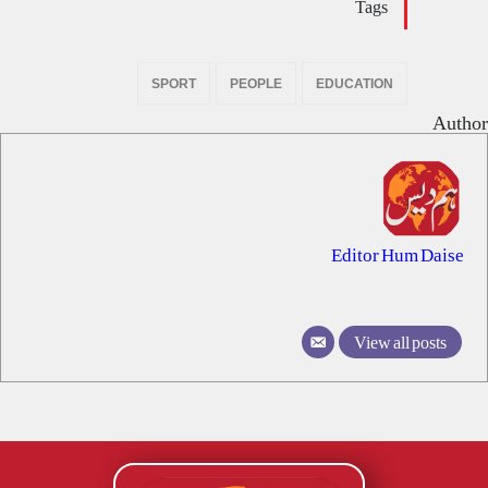
Tags
SPORT
PEOPLE
EDUCATION
Author
Editor Hum Daise
View all posts