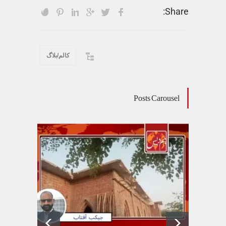
Share:
کالم/بلاگ
Posts Carousel