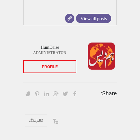
View all posts
HumDaise
ADMINISTRATOR
PROFILE
Share:
کالم/بلاگ