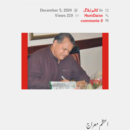
In
کالم/بلاگ
December 5, 2024
219 Views
HumDaise
0 comments
اعظم معراج