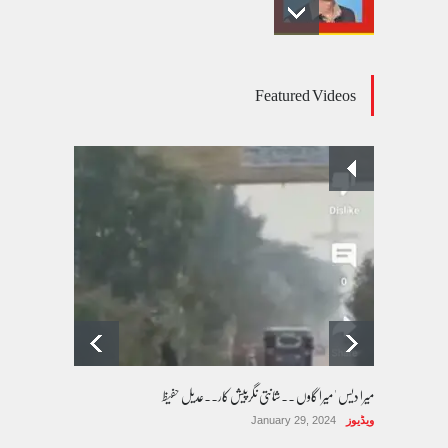
عالمی یومِ خواتین اور پاکستان کی غیر محفوظ اقلیتی
Featured Videos
بیٹیاں
کالم/بلاگ
March 7, 2026
پسند کی شادیوں کا بڑھتا ہوا رجحان اور راولپنڈی
کی یوسیز میں اندارج پر پابندی ایک نیا تنازعہ
کالم/بلاگ
October 14, 2025
میرا دیس ' میرا گاوں ۔۔شانتی نگرپیش کار۔۔عدیل حفیظ
ویڈیوز
January 29, 2024