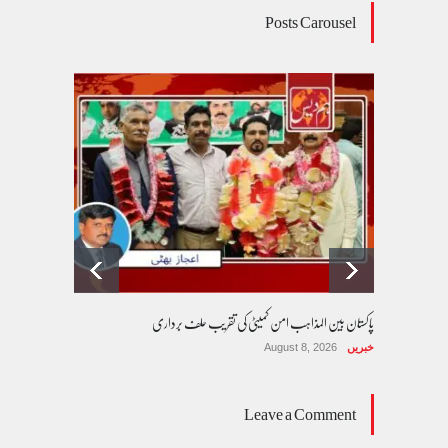
Posts Carousel
پاکستان بین المذاہب امن کمیٹی کی تقریب حلف برداری
خبریں
August 8, 2026
Leave a Comment