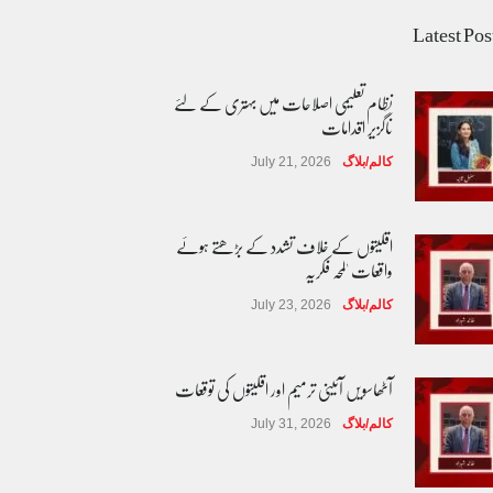
Latest Pos
نظام تعلیمی اصلاحات میں بہتری کے لئے
ناگزیر اقدامات
کالم/بلاگ
July 21, 2026
اقلیتوں کے خلاف تشدد کے بڑھتے ہوئے
واقعات 'لمحہ فکریہ
کالم/بلاگ
July 23, 2026
آٹھاسویں آئینی ترمیم اور اقلیتوں کی توقعات
کالم/بلاگ
July 31, 2026