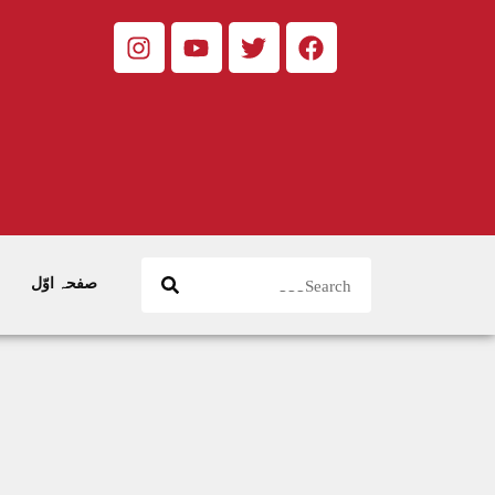
صفحہ اوّل