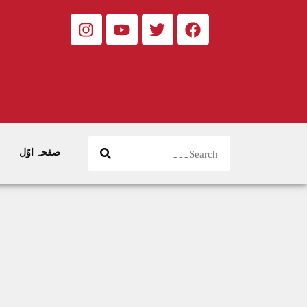
صفحہ اوّل