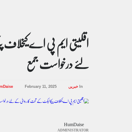
اقلیتی ایم پی اے کیخلاف 
لئے درخواست جمع
In
خبریں
February 11, 2025
mDaise
HumDaise
ADMINISTRATOR