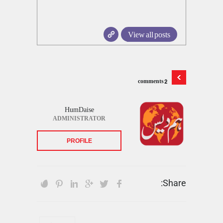
View all posts
2 comments
HumDaise
ADMINISTRATOR
PROFILE
Share: