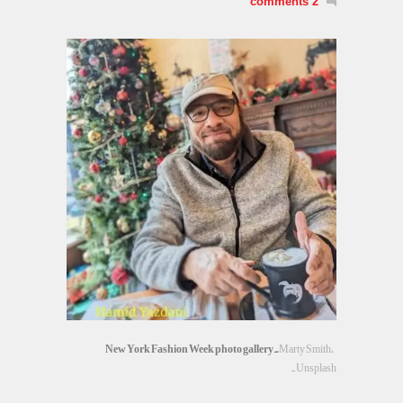
2 comments
New York Fashion Week photo gallery.
Marty Smith,
Unsplash.