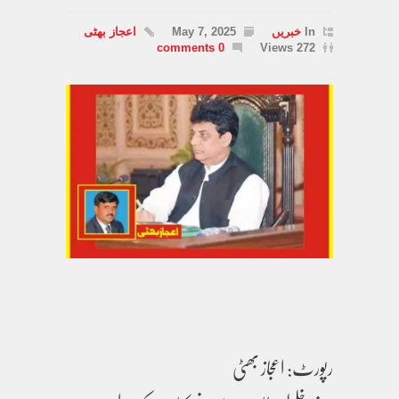
In
خبریں
May 7, 2025
اعجاز بھٹی
0 comments
272 Views
رپورٹ: اعجاز بھٹی