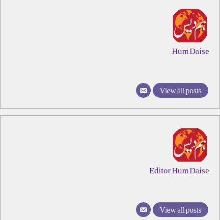
Hum Daise
View all posts
Editor Hum Daise
View all posts