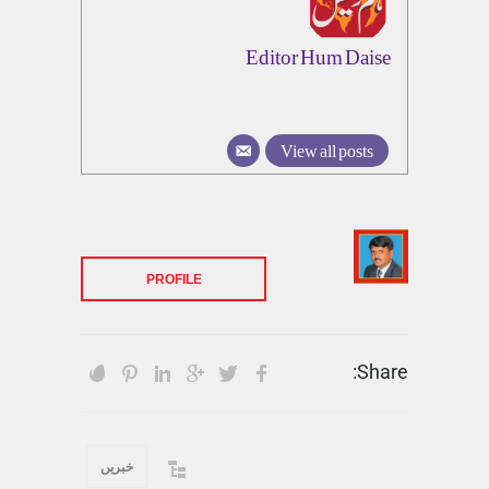
Editor Hum Daise
View all posts
PROFILE
Share:
خبریں