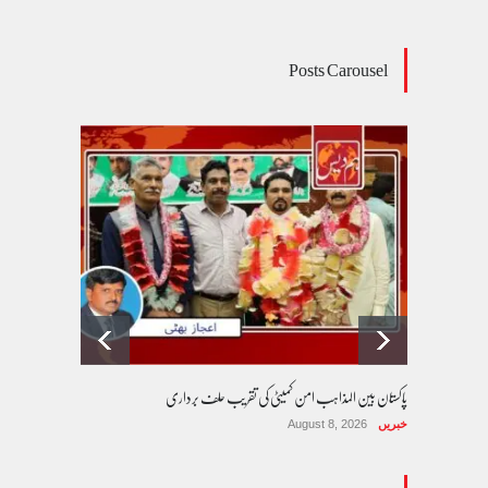
Posts Carousel
پاکستان بین المذاہب امن کمیٹی کی تقریب حلف برداری
خبریں
August 8, 2026