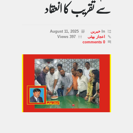
سے تقریب کا انعقاد
In
خبریں
August 11, 2025
اعجاز بھٹی
397 Views
0 comments