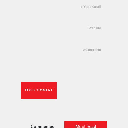
Commented
Most Read