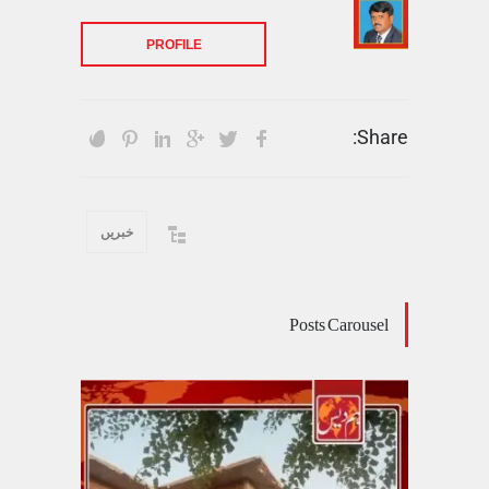
PROFILE
Share:
خبریں
Posts Carousel