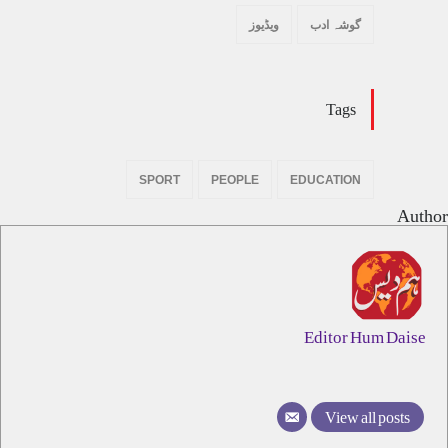
گوشہ ادب
ویڈیوز
Tags
SPORT
PEOPLE
EDUCATION
Author
Editor Hum Daise
View all posts