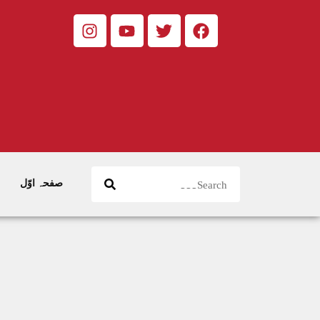
صفحہ اوّل