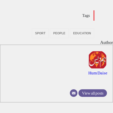
Tags
SPORT
PEOPLE
EDUCATION
Author
Hum Daise
View all posts