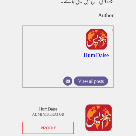
کارروائی عمل میں لائی جائے۔
Author
Hum Daise
View all posts
Hum Daise
ADMINISTRATOR
PROFILE