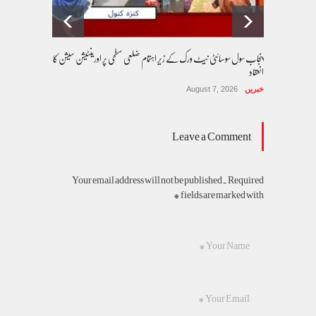
پنجاب سول سوسائٹی نیٹ ورک کے زیرِ اہتمام ضلعی سطحی پر اورینٹیشن سیشن کا
انعقاد
خبریں
August 7, 2026
Leave a Comment
Your email address will not be published. Required
fields are marked with *