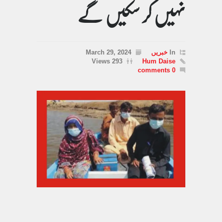
نہیں کر سکیں گے
In
خبریں
March 29, 2024
293 Views
Hum Daise
0 comments