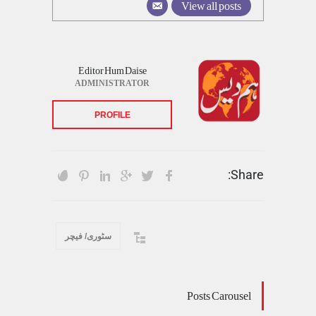
View all posts
Editor Hum Daise
ADMINISTRATOR
PROFILE
Share:
سٹوری/ فیچر
Posts Carousel