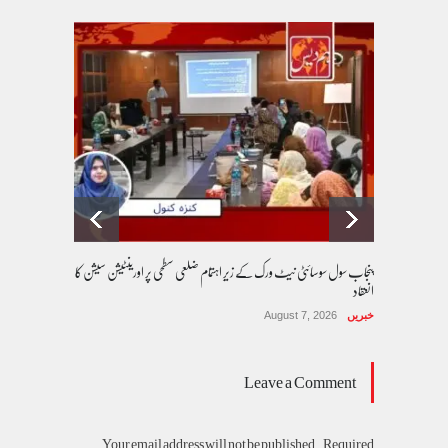
پنجاب سول سوسائٹی نیٹ ورک کے زیرِ اہتمام ضلعی سطحی پر اورینٹیشن سیشن کا
انعقاد
خبریں
August 7, 2026
Leave a Comment
Your email address will not be published. Required