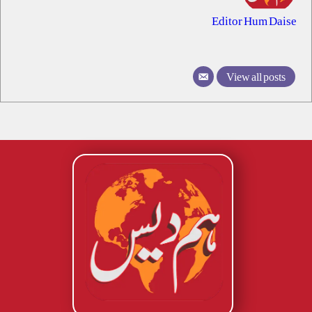
Editor Hum Daise
View all posts