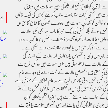
خواتین کو طلاق‘ خلع اور علیحدگی جیسے معاملات میں درپیش
 صورت میں کمشن آزادنہ سفارشات مرتب کر سکے گا جس کی ایک خاتون
ed
جو خواتین کو تشد د کی صورت میں خاوند سے علیحدگی کا طلاق کا حق ہی
 نہیں ہوتے بلکہ کمشن کی ایک ممبر کا راہبہ ہونا بھی کئی سوالات
جی معاملات اور گھریلو تشدد (ڈومیسٹک وائلنس) کا تجربہ نہ ہو وہ
لے سے آگاہ کرسکتی ہیں یا تجاویز /سفارشات دے سکتی ہے۔
راہبائیں (نن) مخصوص چاردیواری اور حالات کے اندر زندگی
رکے حالات سے لاعلم ہوتی ہیں‘اس صورت میں وہ کس طرح سے
نمائندگی کر سکتی ہیں‘مخصوص حالات کے تحت رہنے کی وجہ سے عام
سائی ممکن نہیں ہوتی پھر کس طرح سے یہ عام خواتین کے مسائل سے
کی نشاندہی کرسکیں گی‘ یہ وہ تحفظات ہیں جو قومی کمشن برائے وقار
اتی کے حوالے سے سامنے آرہے ہیں‘ وزیر اعظم پاکستان کو ان
 تقرری پر نظر ثانی کرنی چاہئے اور کسی مخصوص جماعت یا فرقہ سے
os