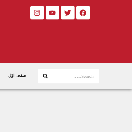
صفحہ اوّل