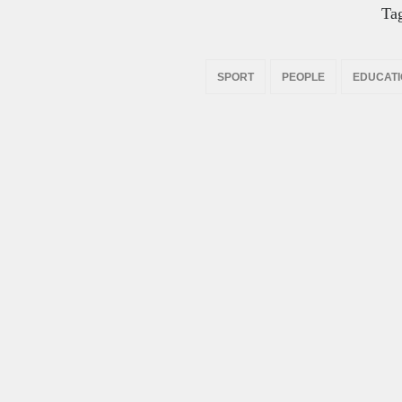
Ta
SPORT
PEOPLE
EDUCAT