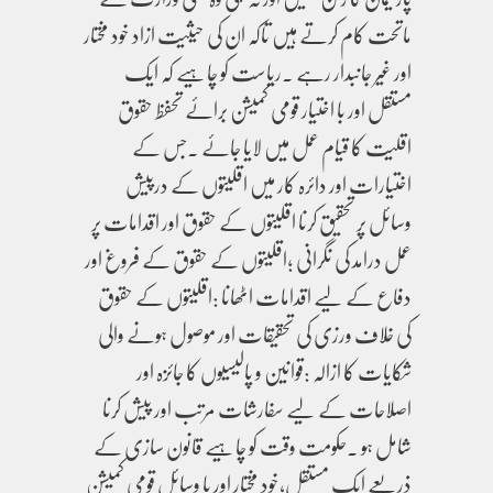
ماتحت کام کرتے ہیں تاکہ ان کی حیثیت ازاد خود مختار
اور غیر جانبدار رہے ۔ریاست کو چاہیے کہ ایک
مستقل اور با اختیار قومی کمیشن برائے تحفظ حقوق
اقلیت کا قیام عمل میں لایا جائے ۔جس کے
اختیارات اور دائرہ کار میں اقلیتوں کے درپیش
وسائل پر تحقیق کرنا اقلیتوں کے حقوق اور اقدامات پر
عمل درامد کی نگرانی ؛اقلیتوں کے حقوق کے فروغ اور
دفاع کے لیے اقدامات اٹھانا :اقلیتوں کے حقوق
کی خلاف ورزی کی تحقیقات اور موصول ہونے والی
شکایات کا ازالہ :قوانین و پالیسیوں کا جائزہ اور
اصلاحات کے لیے سفارشات مرتب اور پیش کرنا
شامل ہو ۔حکومت وقت کو چاہیے قانون سازی کے
ذریعے ایک مستقل،خود مختار اور با وسائل قومی کمیشن