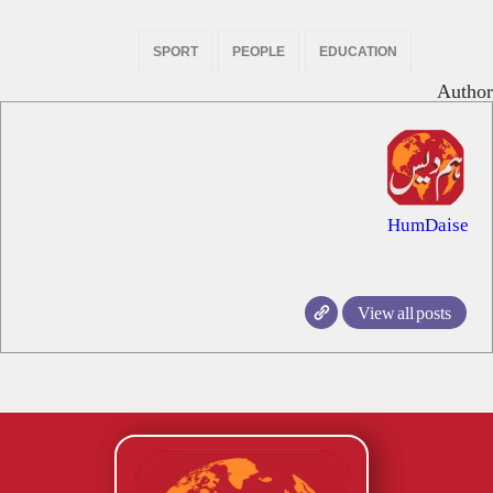
SPORT
PEOPLE
EDUCATION
Author
HumDaise
View all posts