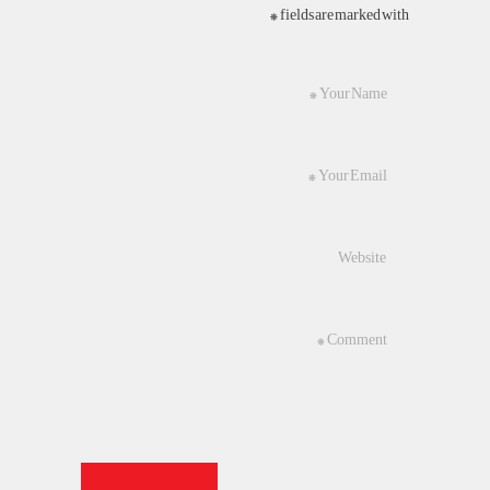
fields are marked with *