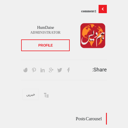
1 comment
HumDaise
ADMINISTRATOR
PROFILE
Share:
خبریں
Posts Carousel