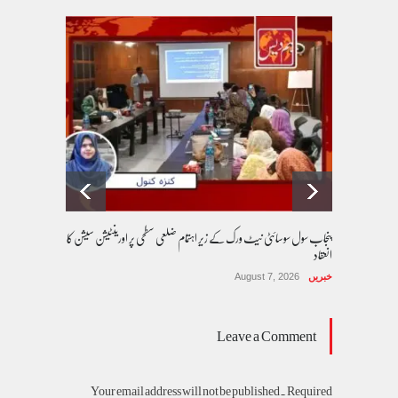
پنجاب سول سوسائٹی نیٹ ورک کے زیرِ اہتمام ضلعی سطحی پر اورینٹیشن سیشن کا
انعقاد
خبریں
August 7, 2026
Leave a Comment
Your email address will not be published. Required