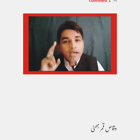
1 comment
وقاص قمر بھٹی