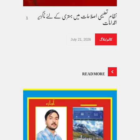
نظام تعلیمی اصلاحات میں بہتری کے لئے ناگزیر
اقدامات
1
کالم/بلاگ
July 21, 2026
READ MORE