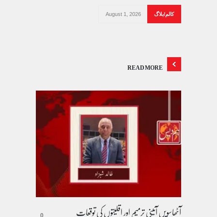
کالم/بلاگ
August 1, 2026
READ MORE
آٹھاسویں آئینی ترمیم اور اقلیتوں کی توقعات
0