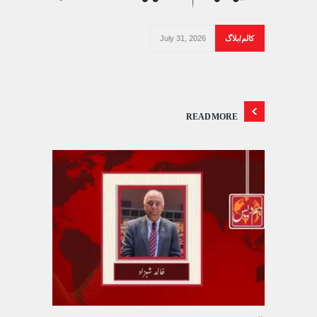
کالم/بلاگ
July 31, 2026
READ MORE