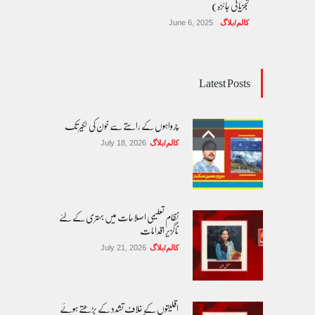
تجزیاتی جائزہ)
کالم/بلاگ
June 6, 2025
Latest Posts
چرواہوں کے راستے سے خون کی لکیر تک
کالم/بلاگ
July 18, 2026
نظام تعلیمی اصلاحات میں بہتری کے لئے
ناگزیر اقدامات
کالم/بلاگ
July 21, 2026
اقلیتوں کے خلاف تشدد کے بڑھتے ہوئے