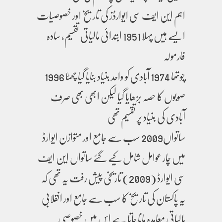
اہم این ایف سی ایوارڈز کی تاریخ اور خصوصیات
ایسے ہیں پہلا 1951 ابتدائی مالیاتی تقسیم، سادہ
فارمولہ
چوتھا 1974 آبادی کو واحد بنیاد بنایا گیا چھٹا 1996
صوبوں کا حصہ بڑھایا گیا لیکن ابھی بھی صرف
آبادی کی بنیاد پر تقسیم تھی
ساتواں2009 سب سے جامع اور متوازن ایوارڈ
میں چار عوامل شامل کیے گئے ساتواں این ایف
سی ایوارڈ (2009) تاریخی پیش رفت یہ تھی کہ
یہ پاکستان کی تاریخ کا سب سے جامع اور انقلابی
مالیاتی معاہدہ مانا جاتا ہے اس میں خصوصی