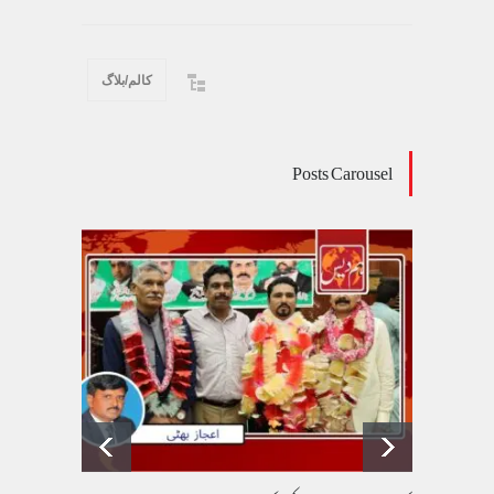
کالم/بلاگ
Posts Carousel