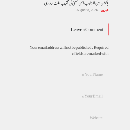
پاکستان بین المذاہب امن کمیٹی کی تقریب حلف برداری
خبریں
August 8, 2026
Leave a Comment
Your email address will not be published. Required
fields are marked with *