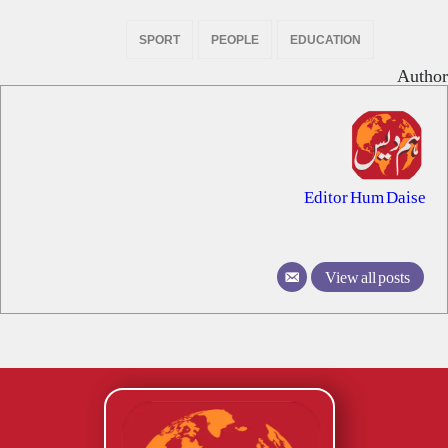
SPORT
PEOPLE
EDUCATION
Author
Editor Hum Daise
View all posts