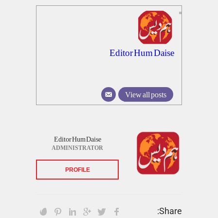
Editor Hum Daise
View all posts
Editor Hum Daise
ADMINISTRATOR
PROFILE
Share: