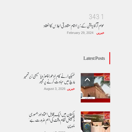
3
4
3
1
عوام آرگنایزیشن کے زیر اہتمام مشاورتی اجلاس کا انعقاد
خبریں
February 29, 2024
Latest Posts
ٹھیکیدار نے کام ادھورا چھوڑ دیا ' مسیحی زیر تعمیر
چرچ میں عبادت کرنے پر مجبور
خبریں
August 3, 2026
پاکستان مِیں ا یک قابل اعتماد اور جمہوری
ڈیجیٹل نظام وقت کی اہم ضرورت ہے'
ماہرین