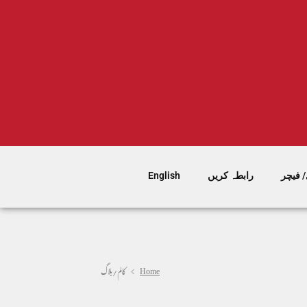
 فیچر
رابطہ کریں
English
Home
کالم/بلاگ