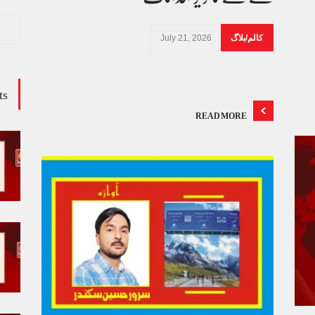
کالم/بلاگ
July 21, 2026
ts
READ MORE