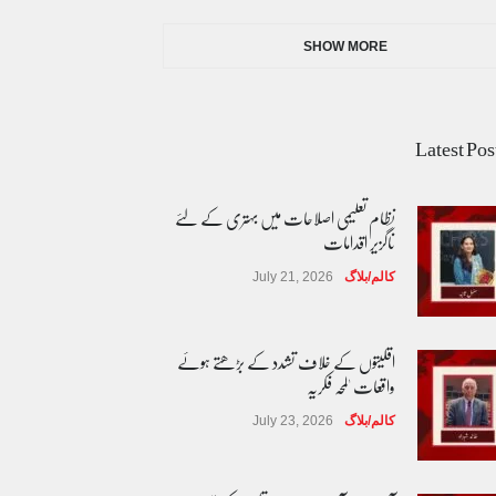
SHOW MORE
Latest Pos
نظام تعلیمی اصلاحات میں بہتری کے لئے
ناگزیر اقدامات
کالم/بلاگ
July 21, 2026
اقلیتوں کے خلاف تشدد کے بڑھتے ہوئے
واقعات 'لمحہ فکریہ
کالم/بلاگ
July 23, 2026