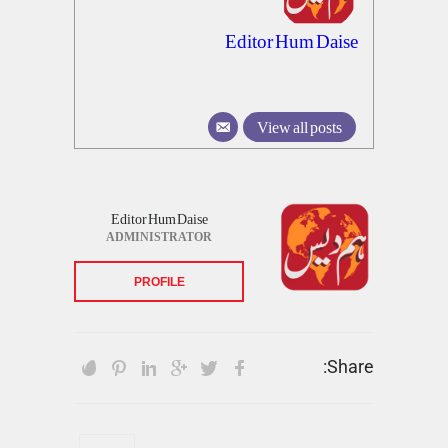
Editor Hum Daise
View all posts
Editor Hum Daise
ADMINISTRATOR
PROFILE
Share: