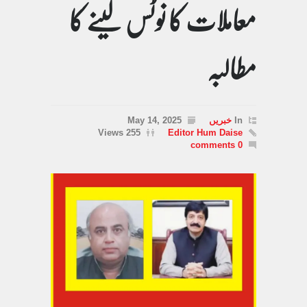
معاملات کا نوٹس لینے کا
مطالبہ
In
خبریں
May 14, 2025
255 Views
Editor Hum Daise
0 comments