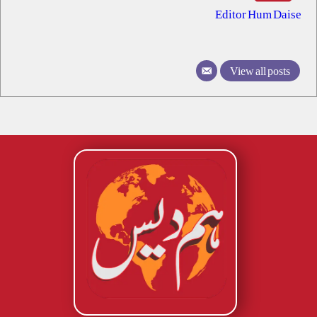
Editor Hum Daise
View all posts