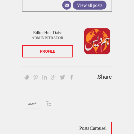
View all posts
Editor Hum Daise
ADMINISTRATOR
PROFILE
Share:
خبریں
Posts Carousel