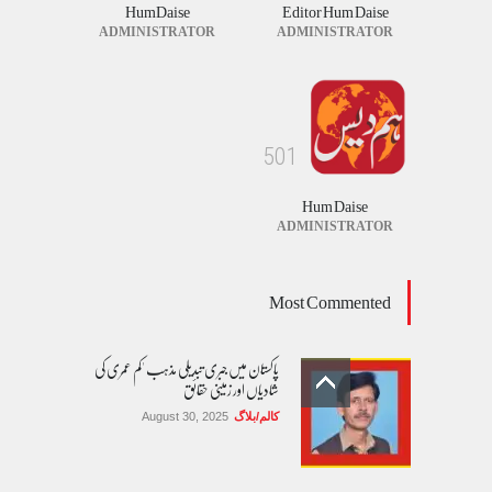
HumDaise
Editor Hum Daise
ADMINISTRATOR
ADMINISTRATOR
5
0
1
Hum Daise
ADMINISTRATOR
Most Commented
پاکستان میں جبری تبدیلی مذہب 'کم عمری کی
شادیاں اور زمینی حقائق
کالم/بلاگ
August 30, 2025