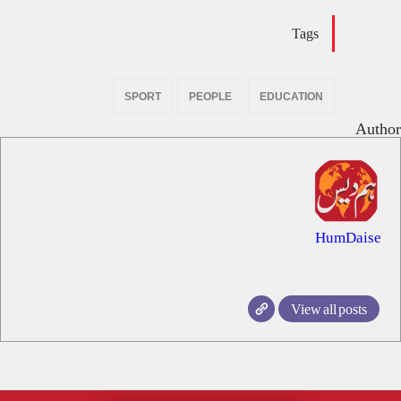
Tags
SPORT
PEOPLE
EDUCATION
Author
HumDaise
View all posts