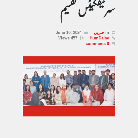
سرٹیفکیٹس تقسیم
In
خبریں
June 10, 2024
457 Views
HumDaise
0 comments