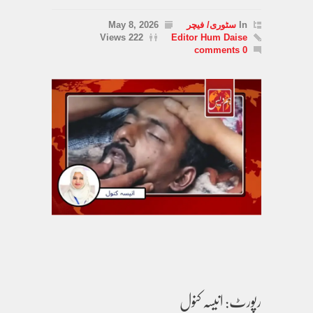
In
سٹوری/ فیچر
May 8, 2026
222 Views
Editor Hum Daise
0 comments
رپورٹ: انیسہ کنول