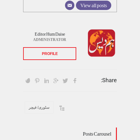
View all posts
Editor Hum Daise
ADMINISTRATOR
PROFILE
Share:
سٹوری/ فیچر
Posts Carousel