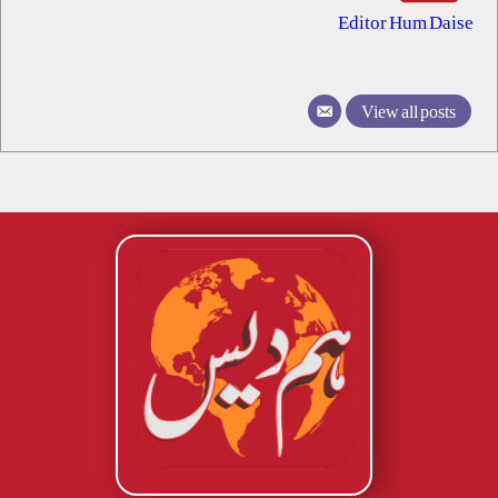
Editor Hum Daise
View all posts