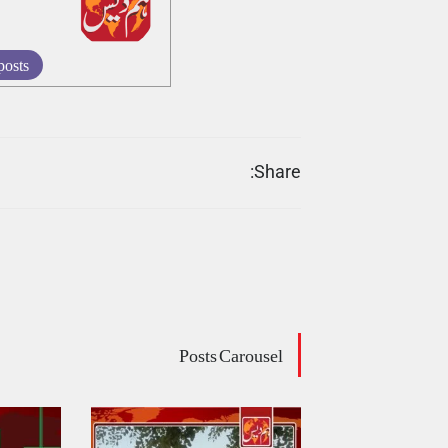
posts
Share:
Posts Carousel