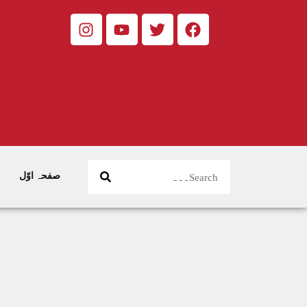
صفحہ اوّل