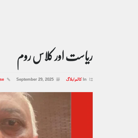
ریاست اور کلاس روم
In
کالم/بلاگ
September 29, 2025
se