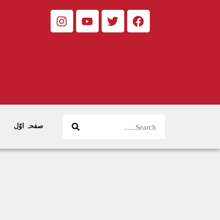
صفحہ اوّل