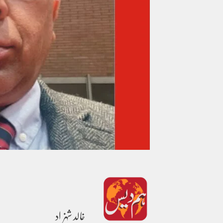
خالد شہزاد