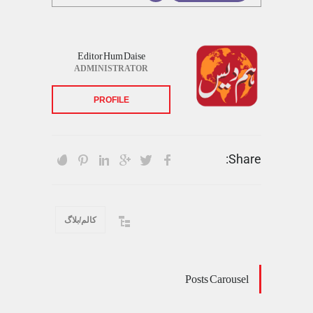
Editor Hum Daise
ADMINISTRATOR
PROFILE
Share:
کالم/بلاگ
Posts Carousel