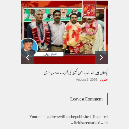
پاکستان بین المذاہب امن کمیٹی کی تقریب حلف برداری
خبریں
August 8, 2026
Leave a Comment
Your email address will not be published. Required
fields are marked with *