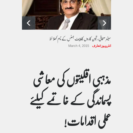
سینئر صحافی، تجزیہ کاروں کا چیف جسٹس کے نام کھلا خط
انٹرویوز/تعارف
March 4, 2015
مذہبی اقلیتوں کی معاشی
پسماندگی کے خاتمے کیلئے
عملی اقدامات!