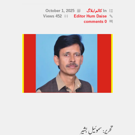
In
کالم/بلاگ
October 1, 2025
452 Views
Editor Hum Daise
0 comments
تحریر: سموئیل بشیر