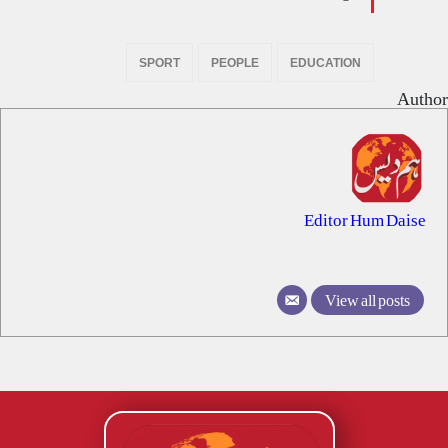
SPORT
PEOPLE
EDUCATION
Author
Editor Hum Daise
View all posts