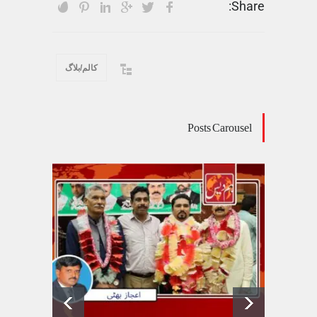
Share:
کالم/بلاگ
Posts Carousel