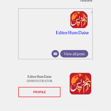
Editor Hum Daise
View all posts
Editor Hum Daise
ADMINISTRATOR
PROFILE