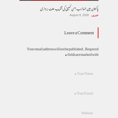
پاکستان بین المذاہب امن کمیٹی کی تقریب حلف برداری
خبریں
August 8, 2026
Leave a Comment
Your email address will not be published. Required
fields are marked with *