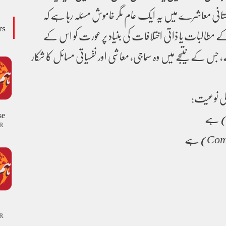
اکستانی معاشرے میں یہ ایک عام مگر خاموش مسئلہ رہا ہے کہ
rs
ز کے مطالبات یا ذاتی اختلافات کی بنیاد پر عورت کو اس کے
 جس کے نتیجے میں وہ سماجی، معاشی اور نفسیاتی مسائل کا شکار
ی نوعیت:
se
ہے
R
ہے
R