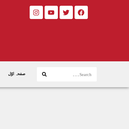
صفحہ اوّل