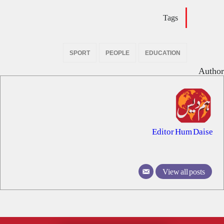
Tags
SPORT
PEOPLE
EDUCATION
Author
Editor Hum Daise
View all posts