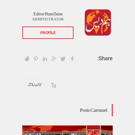
Editor Hum Daise
ADMINISTRATOR
PROFILE
Share:
کالم/بلاگ
Posts Carousel