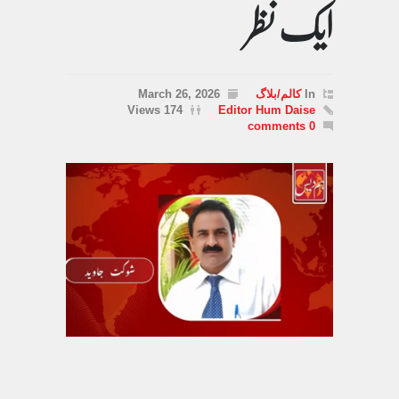
ایک نظر
In
کالم/بلاگ
March 26, 2026
174 Views
Editor Hum Daise
0 comments