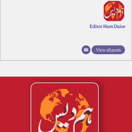
Editor Hum Daise
View all posts