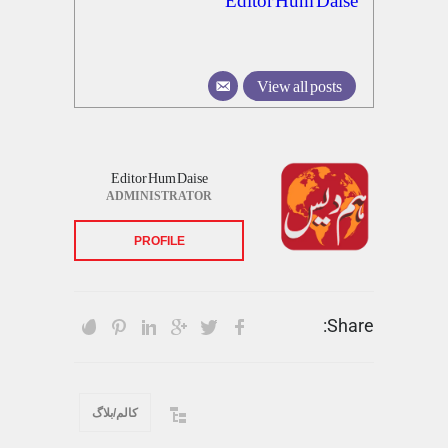
View all posts
Editor Hum Daise
ADMINISTRATOR
PROFILE
Share:
کالم/بلاگ