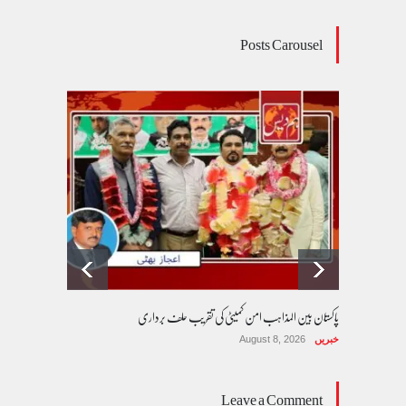
Posts Carousel
پاکستان بین المذاہب امن کمیٹی کی تقریب حلف برداری
خبریں
August 8, 2026
Leave a Comment