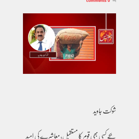
0 comments
شوکت جاوید
بچے کسی بھی قوم کا مستقبل، معاشرے کی امید