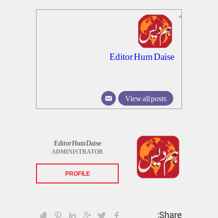
Editor Hum Daise
View all posts
Editor Hum Daise
ADMINISTRATOR
PROFILE
Share: