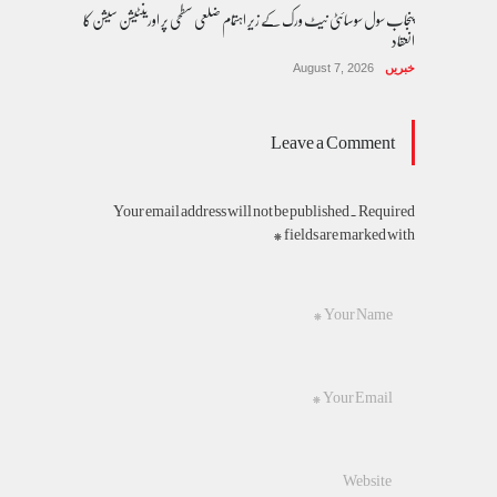
پنجاب سول سوسائٹی نیٹ ورک کے زیرِ اہتمام ضلعی سطحی پر اورینٹیشن سیشن کا
انعقاد
خبریں
August 7, 2026
Leave a Comment
Your email address will not be published. Required
fields are marked with *