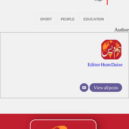
SPORT
PEOPLE
EDUCATION
Author
Editor Hum Daise
View all posts