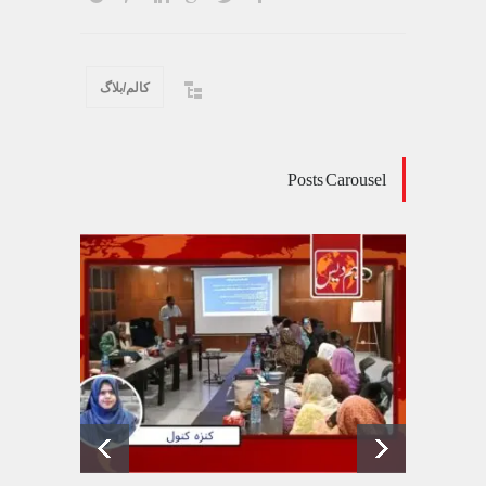
کالم/بلاگ
Posts Carousel