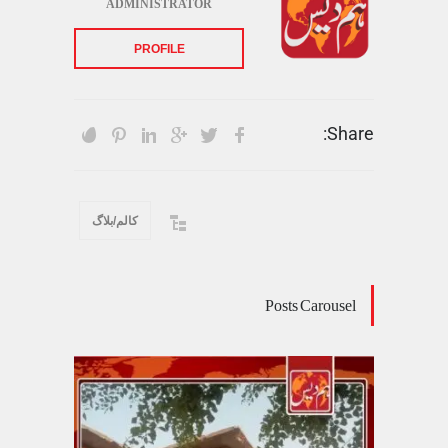
ADMINISTRATOR
PROFILE
Share:
کالم/بلاگ
Posts Carousel