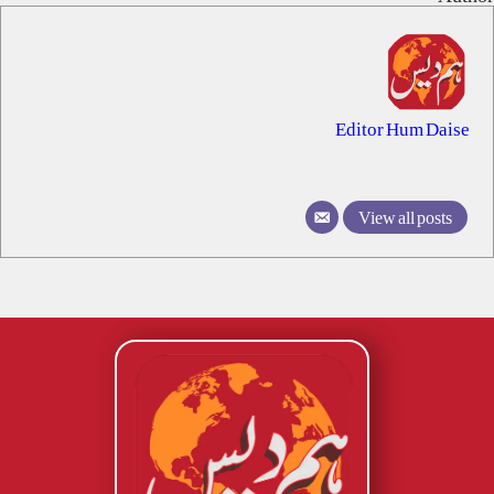
Editor Hum Daise
View all posts