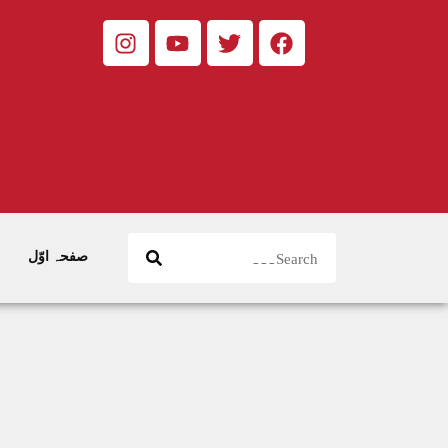
صفحہ اوّل