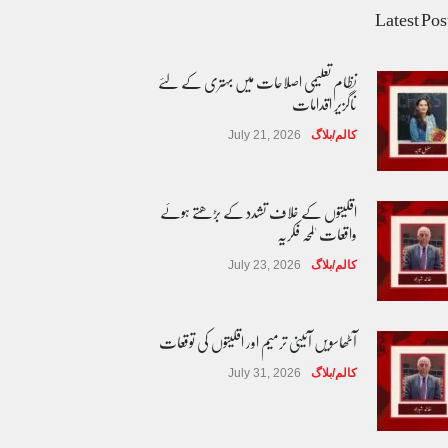
Latest Pos
نظام تعلیمی اصلاحات میں بہتری کے لئے
ناگزیر اقدامات
کالم/بلاگ
July 21, 2026
اقلیتوں کے خلاف تشدد کے بڑھتے ہوئے
واقعات 'لمحہ فکریہ
کالم/بلاگ
July 23, 2026
آٹھاسویں آئینی ترمیم اور اقلیتوں کی توقعات
کالم/بلاگ
July 31, 2026