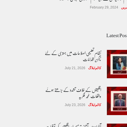
ریں
February 29, 2024
Latest Pos
نظام تعلیمی اصلاحات میں بہتری کے لئے
ناگزیر اقدامات
کالم/بلاگ
July 21, 2026
اقلیتوں کے خلاف تشدد کے بڑھتے ہوئے
واقعات 'لمحہ فکریہ
کالم/بلاگ
July 23, 2026
آٹھاسویں آئینی ترمیم اور اقلیتوں کی توقعات