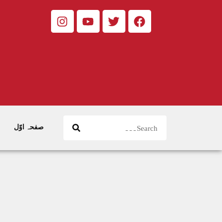
صفحہ اوّل