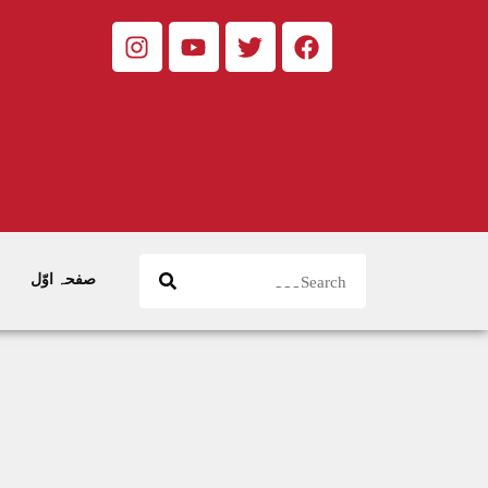
صفحہ اوّل