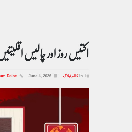
اکتیس روز اور چالیس اقلیتیں
In
کالم/بلاگ
June 4, 2026
Hum Daise