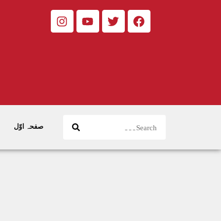
صفحہ اوّل