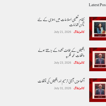
Latest Pos
نظام تعلیمی اصلاحات میں بہتری کے لئے
ناگزیر اقدامات
کالم/بلاگ
July 21, 2026
اقلیتوں کے خلاف تشدد کے بڑھتے ہوئے
واقعات 'لمحہ فکریہ
کالم/بلاگ
July 23, 2026
آٹھاسویں آئینی ترمیم اور اقلیتوں کی توقعات
کالم/بلاگ
July 31, 2026