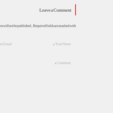
Leave a Comment
s will not be published. Required fields are marked with *