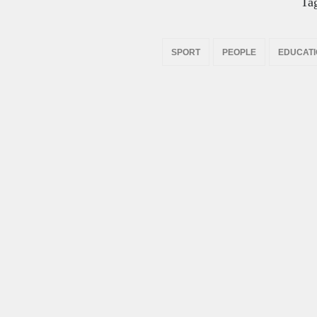
Ta
SPORT
PEOPLE
EDUCAT