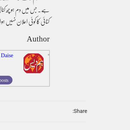
ہے۔ جس میں دم ہو چھ کنال
کٹائی کا کوئی اعلان نہیں ہو
Author
 Daise
posts
Share: