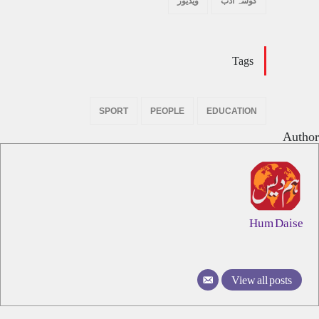
گوشہ ادب
ویڈیوز
Tags
SPORT
PEOPLE
EDUCATION
Author
Hum Daise
View all posts