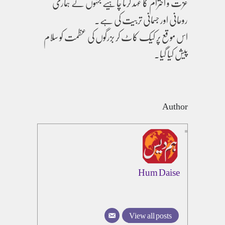
عزت و احترام کا عہد کرنا چاہیے جنہوں نے ہماری
روحانی اور جسمانی تربیت کی ہے۔
اس موقع پر کیک کاٹ کر بزرگوں کی عظمت کو سلام
پیش کیا گیا۔
Author
Hum Daise
View all posts