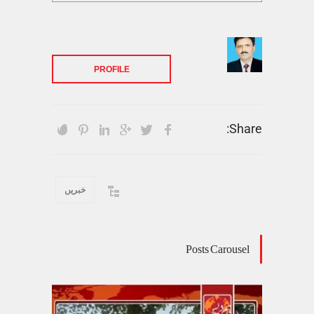
PROFILE
Share:
خبریں
Posts Carousel