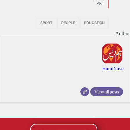
Tags
SPORT
PEOPLE
EDUCATION
Author
HumDaise
View all posts