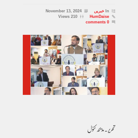
In
خبریں
November 13, 2024
210 Views
HumDaise
0 comments
تحریر۔مدیحہ کنول