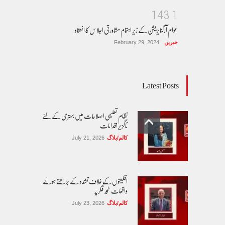
1
4
3
1
عوام آرگنایزیشن کے زیر اہتمام مشاورتی اجلاس کا انعقاد
خبریں
February 29, 2024
Latest Posts
نظام تعلیمی اصلاحات میں بہتری کے لئے
ناگزیر اقدامات
کالم/بلاگ
July 21, 2026
اقلیتوں کے خلاف تشدد کے بڑھتے ہوئے
واقعات 'لمحہ فکریہ
کالم/بلاگ
July 23, 2026