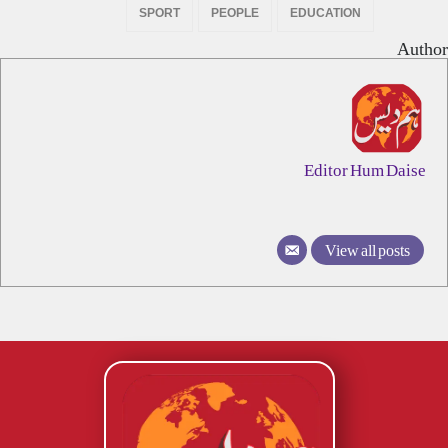
SPORT
PEOPLE
EDUCATION
Author
Editor Hum Daise
View all posts