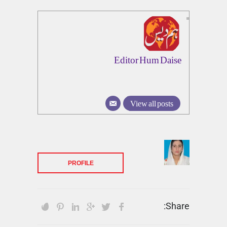
Editor Hum Daise
View all posts
PROFILE
Share: