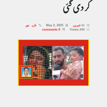
کر دی گئی
In
خبریں
May 2, 2025
نازیہ نور
0 comments
244 Views