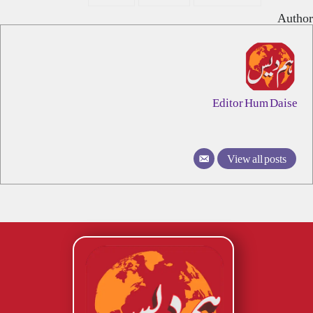
Author
Editor Hum Daise
View all posts