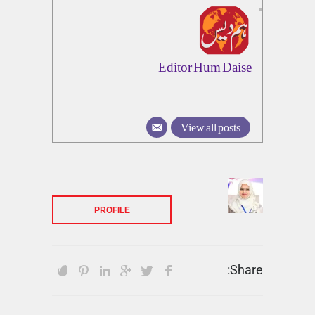
Editor Hum Daise
View all posts
PROFILE
Share: