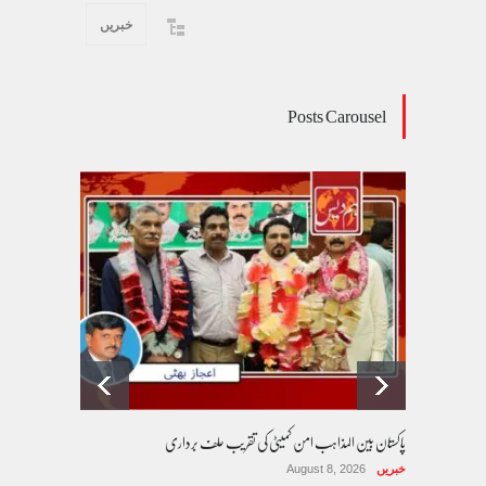
خبریں
Posts Carousel
پاکستان بین المذاہب امن کمیٹی کی تقریب حلف برداری
خبریں
August 8, 2026