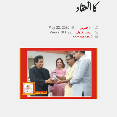
کا انعقاد
In
خبریں
May 22, 2025
انیسہ کنول
303 Views
0 comments