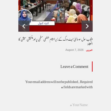
پنجاب سول سوسائٹی نیٹ ورک کے زیرِ اہتمام ضلعی سطحی پر اورینٹیشن سیشن کا
انعقاد
خبریں
August 7, 2026
Leave a Comment
Your email address will not be published. Required
fields are marked with *