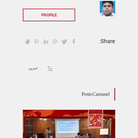
PROFILE
Share:
خبریں
Posts Carousel