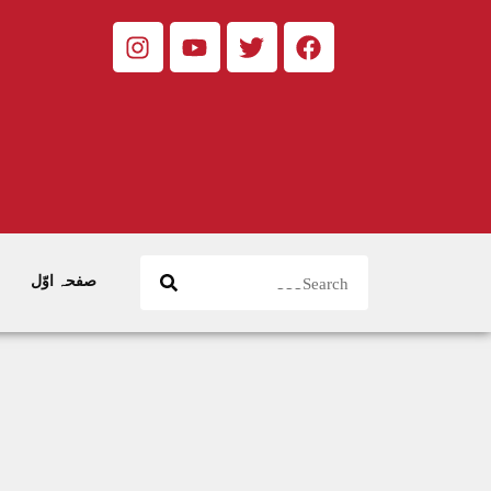
صفحہ اوّل