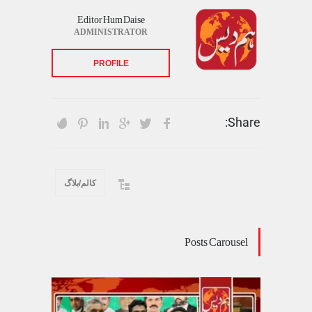
Editor Hum Daise
ADMINISTRATOR
PROFILE
Share:
کالم/بلاگ
Posts Carousel