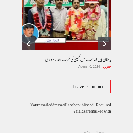
پاکستان بین المذاہب امن کمیٹی کی تقریب حلف برداری
خبریں
August 8, 2026
Leave a Comment
Your email address will not be published. Required
fields are marked with *