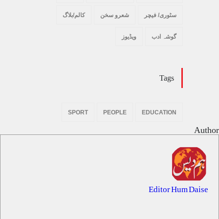
سٹوری/ فیچر
شعرو سخن
کالم/بلاگ
گوشہ ادب
ویڈیوز
Tags
SPORT
PEOPLE
EDUCATION
Author
Editor Hum Daise