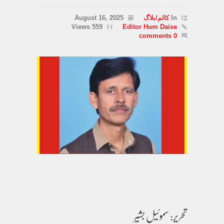
In
کالم/بلاگ
August 16, 2025
559 Views
Editor Hum Daise
0 comments
تحریر: سموئیل بشیر