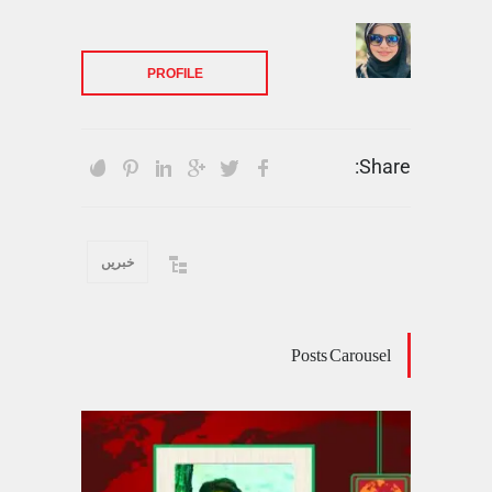
PROFILE
Share:
خبریں
Posts Carousel