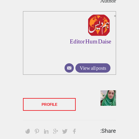
Author
Editor Hum Daise
View all posts
PROFILE
Share: