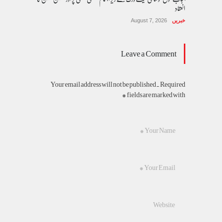
انعقاد
خبریں
August 7, 2026
Leave a Comment
Your email address will not be published. Required
fields are marked with *