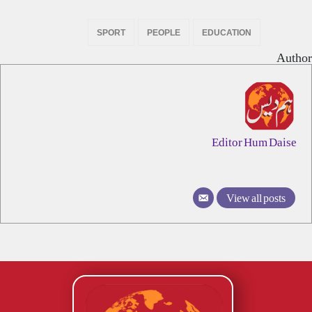
SPORT
PEOPLE
EDUCATION
Author
Editor Hum Daise
View all posts