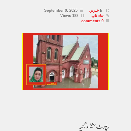
In
خبریں
September 9, 2025
ثناء ثانیہ
188 Views
0 comments
رپورٹ‘ ثناء ثانیہ