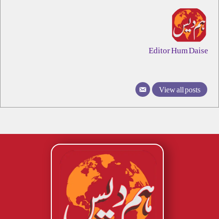
Editor Hum Daise
View all posts