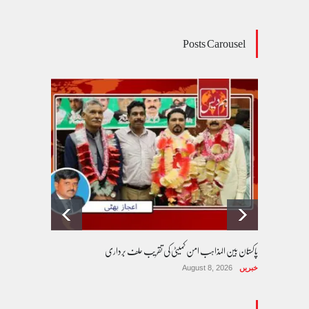
Posts Carousel
پاکستان بین المذاہب امن کمیٹی کی تقریب حلف برداری
خبریں
August 8, 2026