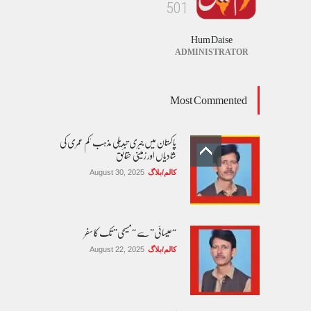
5
0
1
Hum Daise
ADMINISTRATOR
Most Commented
پاکستان میں جبری تبدیلی مذہب 'کم عمری کی
شادیاں اور زمینی حقائق
کالم/بلاگ
August 30, 2025
“عیسائی” سے “مسیحی” تک کا سفر
کالم/بلاگ
August 22, 2025