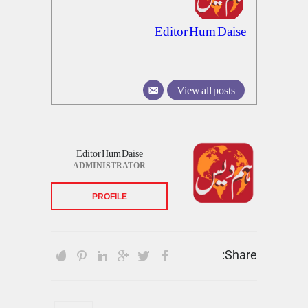
Editor Hum Daise
View all posts
Editor Hum Daise
ADMINISTRATOR
PROFILE
Share: