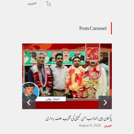
خبریں
Posts Carousel
پاکستان بین المذاہب امن کمیٹی کی تقریب حلف برداری
خبریں
August 8, 2026