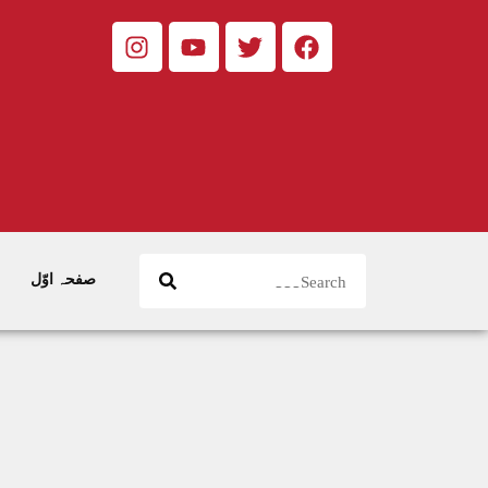
صفحہ اوّل