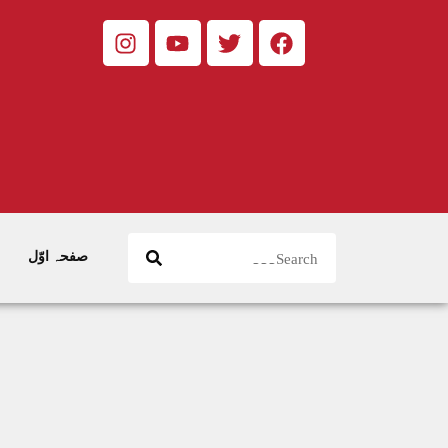
صفحہ اوّل