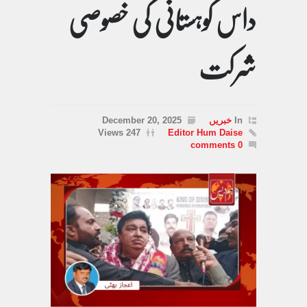
داس کوہستانی کی خصوصی
شرکت
In
خبریں
December 20, 2025
247 Views
Editor Hum Daise
0 comments