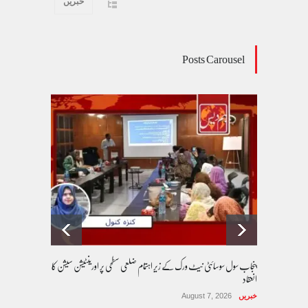
خبریں
Posts Carousel
پنجاب سول سوسائٹی نیٹ ورک کے زیرِ اہتمام ضلعی سطحی پر اورینٹیشن سیشن کا
انعقاد
خبریں
August 7, 2026