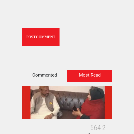
Commented
Most Read
5
6
4
2