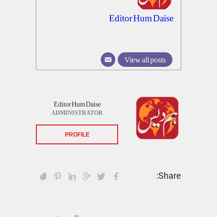
Editor Hum Daise
View all posts
Editor Hum Daise
ADMINISTRATOR
PROFILE
Share: