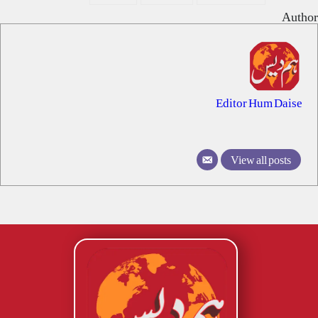
Author
Editor Hum Daise
View all posts