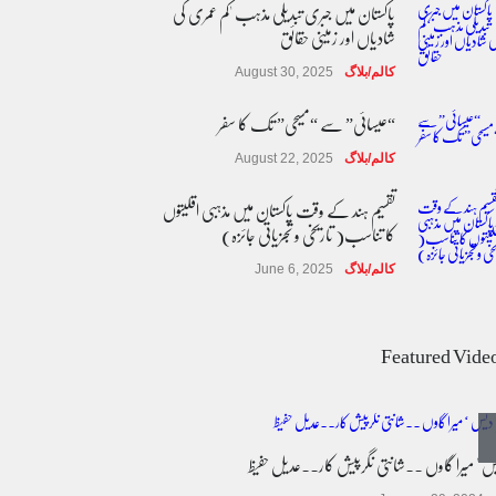
پاکستان میں جبری تبدیلی مذہب 'کم عمری کی
شادیاں اور زمینی حقائق
کالم/بلاگ
August 30, 2025
“عیسائی” سے “مسیحی” تک کا سفر
کالم/بلاگ
August 22, 2025
تقسیم ہند کے وقت پاکستان میں مذہبی اقلیتوں
کا تناسب( تاریخی و تجزیاتی جائزہ)
کالم/بلاگ
June 6, 2025
عالمی یومِ خواتین اور پاکستان کی غیر محفوظ اقلیتی
بیٹیاں
Featured Vide
کالم/بلاگ
March 7, 2026
پسند کی شادیوں کا بڑھتا ہوا رجحان اور راولپنڈی
کی یوسیز میں اندارج پر پابندی ایک نیا تنازعہ
یس ' میرا گاوں ۔۔شانتی نگرپیش کار۔۔عدیل حفیظ
کالم/بلاگ
October 14, 2025