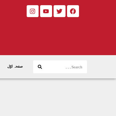
صفحہ اوّل