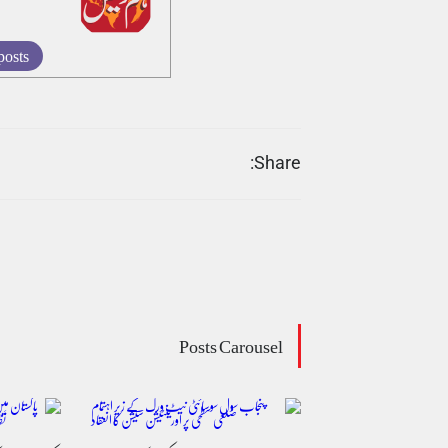
posts
Share:
Posts Carousel