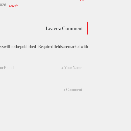
خبریں
2026
Leave a Comment
s will not be published. Required fields are marked with *