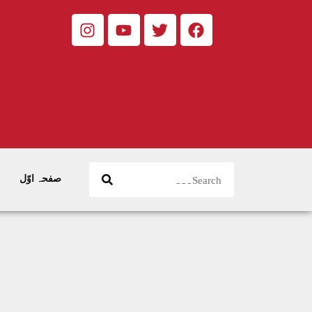
صفحہ اوّل