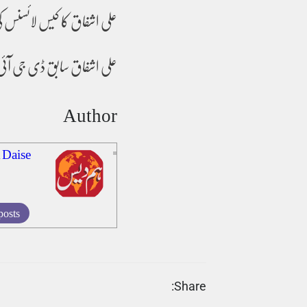
علی اشفاق کا کیس لائسنس کی
علی اشفاق سابق ڈی جی آئی
Author
 Daise
posts
Share: