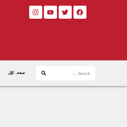
صفحہ اوّل