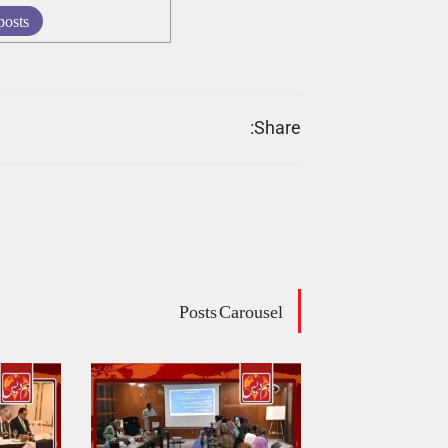
posts
Share:
Posts Carousel